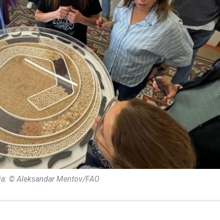
ija: © Aleksandar Mentov/FAO