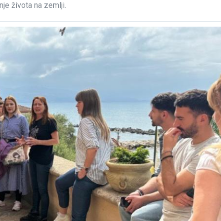
je života na zemlji.