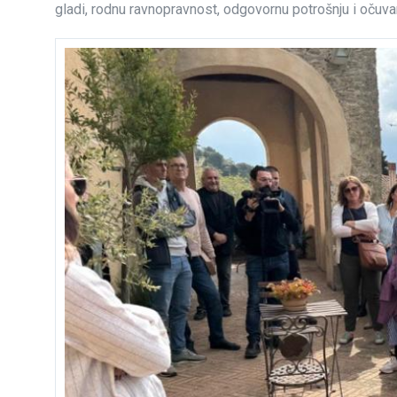
gladi, rodnu ravnopravnost, odgovornu potrošnju i očuvan