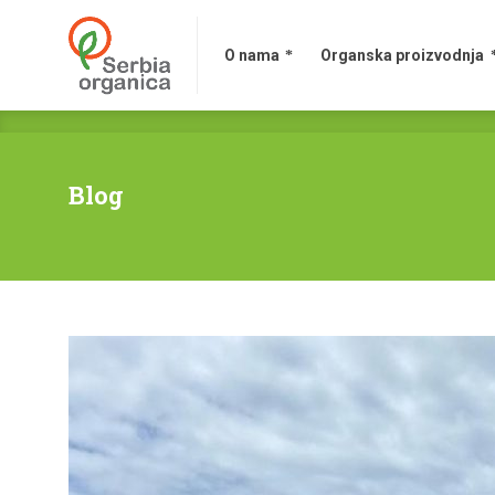
O nama
Organska proizvodnja
Blog