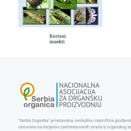
Korisni
insekti
“Serbia Organika” je nezavisna, nevladina i neprofitna građans
osnovana na inicijativu zainteresovanih strana iz organskog s