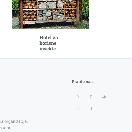
Hotel za
korisne
insekte
Pratite nas
ka organizacija,
ektora.