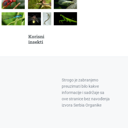
Korisni
insekti
Strogo je zabranjeno
preuzimati bilo kakve
informacije i sadržaje sa
ove stranice bez navođenja
izvora Serbia Organike