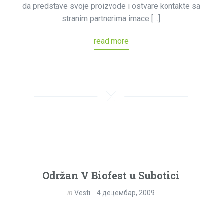
da predstave svoje proizvode i ostvare kontakte sa
stranim partnerima imace […]
read more
Održan V Biofest u Subotici
in
Vesti
4 децембар, 2009