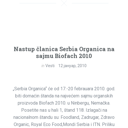
Nastup članica Serbia Organica na
sajmu Biofach 2010
in
Vesti
12 јануар, 2010
„Serbia Organica“ će od 17.-20 febrauara 2010. god.
biti domaćin štanda na najvećem sajmu organskih
proizvoda Biofach 2010. u Ninbergu, Nemačka.
Posetite nas u hali 1, štand 118. Izlagači na
nacionalnom štandu su: Foodland, Zadrugar, Zdravo
Organic, Royal Eco Food,Mondi Serbia i ITN. Priliku