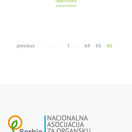
read more
previous
1
…
64
65
66