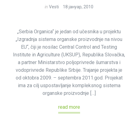
in
Vesti
18 јануар, 2010
„Serbia Organica“ je jedan od učesnika u projektu
„Izgradnja sistema organske proizvodnje na nivou
EU“, čiji je nosilac Central Control and Testing
Institute in Agriculture (UKSUP), Republika Slovačka,
a partner Ministarstvo poljoprivrede šumarstva i
vodoprivrede Republike Srbije. Trajanje projekta je
od oktobra 2009. – septembra 2011.god. Projekat
ima za cilj uspostavljanje kompleksnog sistema
organske proizvodnje […]
read more