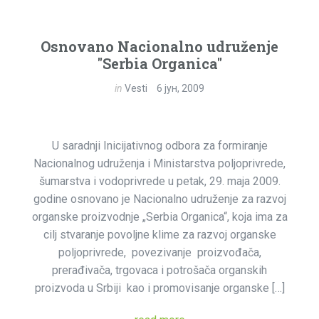
Osnovano Nacionalno udruženje
"Serbia Organica"
in
Vesti
6 јун, 2009
U saradnji Inicijativnog odbora za formiranje
Nacionalnog udruženja i Ministarstva poljoprivrede,
šumarstva i vodoprivrede u petak, 29. maja 2009.
godine osnovano je Nacionalno udruženje za razvoj
organske proizvodnje „Serbia Organica“, koja ima za
cilj stvaranje povoljne klime za razvoj organske
poljoprivrede, povezivanje proizvođača,
prerađivača, trgovaca i potrošača organskih
proizvoda u Srbiji kao i promovisanje organske […]