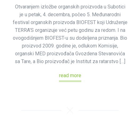
Otvaranjem izložbe organskih proizvoda u Subotici
je u petak, 4. decembra, počeo 5. Međunarodni
festival organskih proizvoda BIOFEST koji Udruženje
TERRA’S organizuje već petu godinu za redom. I na
ovogodišnjem BIOFEST-u su dodeljena priznanja. Bio
proizvod 2009. godine je, odlukom Komisije,
organski MED proizvođača Gvozdena Stevanovića
sa Tare, a Bio proizvođač je Institut za ratarstvo […]
read more