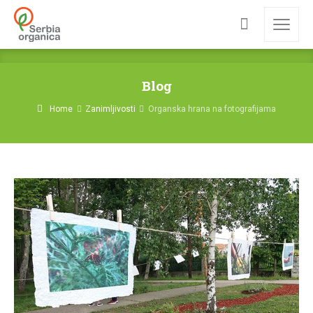
Blog
Home
Zanimljivosti
Organska hrana na fotografijama