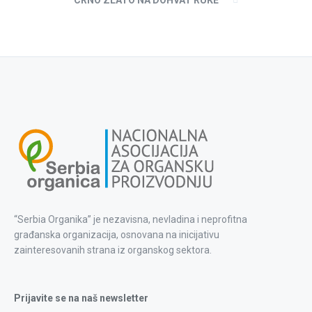
“Serbia Organika” je nezavisna, nevladina i neprofitna
građanska organizacija, osnovana na inicijativu
zainteresovanih strana iz organskog sektora.
Prijavite se na naš newsletter