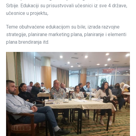
Srbije. Edukaciji su prisustvovali učesnici iz sve 4 države,
učesnice u projektu,.
Teme obuhvaćene edukacijom su bile; izrada razvojne
strategije, planirane marketing plana, planiranje i elementi
plana brendiranja itd.