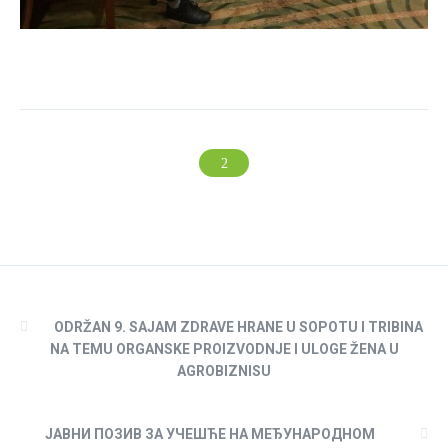
ODRŽAN 9. SAJAM ZDRAVE HRANE U SOPOTU I TRIBINA
NA TEMU ORGANSKE PROIZVODNJE I ULOGE ŽENA U
AGROBIZNISU
ЈАВНИ ПОЗИВ ЗА УЧЕШЋЕ НА МЕЂУНАРОДНОМ