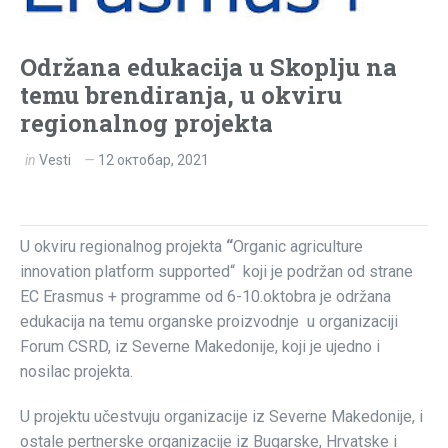
Održana edukacija u Skoplju na
temu brendiranja, u okviru
regionalnog projekta
in
Vesti
12 октобар, 2021
U okviru regionalnog projekta
“
Organic agriculture
innovation platform supported“ koji je podržan od strane
EC Erasmus + programme od 6-10.oktobra je održana
edukacija na temu organske proizvodnje u organizaciji
Forum CSRD, iz Severne Makedonije, koji je ujedno i
nosilac projekta.
U projektu učestvuju organizacije iz Severne Makedonije, i
ostale pertnerske organizacije iz Bugarske, Hrvatske i