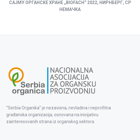
САЈМУ ОРГАНСКЕ ХРАНЕ „BIOFACH“ 2022, НИРНБЕРГ, СР
НЕМАЧКА
“Serbia Organika” je nezavisna, nevladina i neprofitna
građanska organizacija, osnovana na inicijativu
zainteresovanih strana iz organskog sektora.