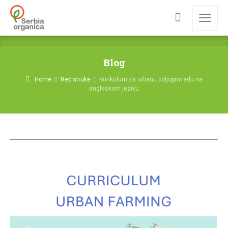
Blog
Home
Reč struke
Kurikulum za urbanu poljoprivredu na
engleskom jeziku