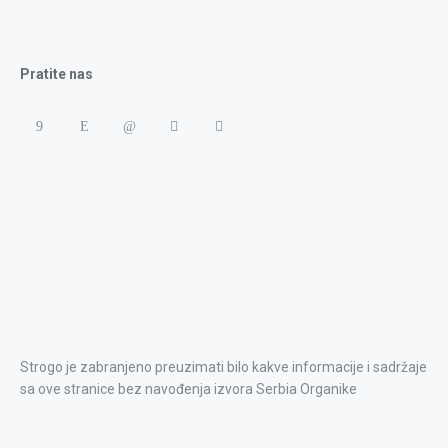
Pratite nas
Strogo je zabranjeno preuzimati bilo kakve informacije i sadržaje
sa ove stranice bez navođenja izvora Serbia Organike