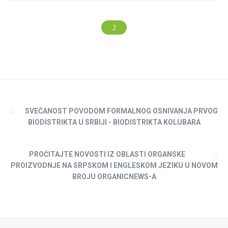
SVEČANOST POVODOM FORMALNOG OSNIVANJA PRVOG
BIODISTRIKTA U SRBIJI - BIODISTRIKTA KOLUBARA
PROČITAJTE NOVOSTI IZ OBLASTI ORGANSKE
PROIZVODNJE NA SRPSKOM I ENGLESKOM JEZIKU U NOVOM
BROJU ORGANICNEWS-A