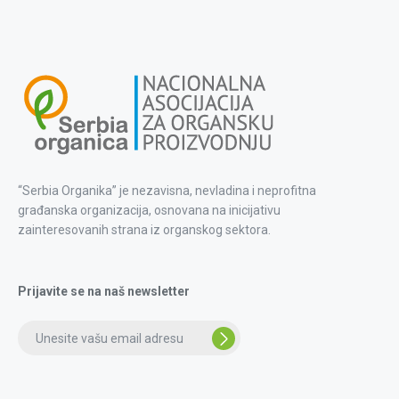
“Serbia Organika” je nezavisna, nevladina i neprofitna
građanska organizacija, osnovana na inicijativu
zainteresovanih strana iz organskog sektora.
Prijavite se na naš newsletter