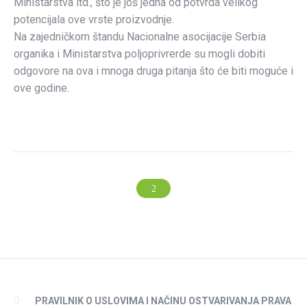
Ministarstva itd., što je još jedna od potvrda velikog
potencijala ove vrste proizvodnje.
Na zajedničkom štandu Nacionalne asocijacije Serbia
organika i Ministarstva poljoprivrerde su mogli dobiti
odgovore na ova i mnoga druga pitanja što će biti moguće i
ove godine.
PRAVILNIK O USLOVIMA I NAČINU OSTVARIVANJA PRAVA