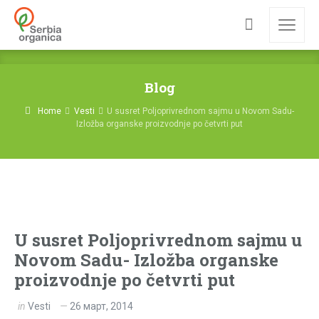
Blog
Home
Vesti
U susret Poljoprivrednom sajmu u Novom Sadu-
Izložba organske proizvodnje po četvrti put
U susret Poljoprivrednom sajmu u
Novom Sadu- Izložba organske
proizvodnje po četvrti put
in
Vesti
26 март, 2014