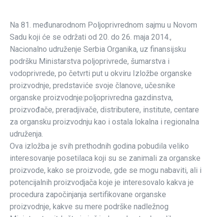
Na 81. međunarodnom Poljoprivrednom sajmu u Novom
Sadu koji će se održati od 20. do 26. maja 2014.,
Nacionalno udruženje Serbia Organika, uz finansijsku
podršku Ministarstva poljoprivrede, šumarstva i
vodoprivrede, po četvrti put u okviru Izložbe organske
proizvodnje, predstaviće svoje članove, učesnike
organske proizvodnje:poljoprivredna gazdinstva,
proizvođače, preradjivače, distributere, institute, centare
za organsku proizvodnju kao i ostala lokalna i regionalna
udruženja.
Ova izložba je svih prethodnih godina pobudila veliko
interesovanje posetilaca koji su se zanimali za organske
proizvode, kako se proizvode, gde se mogu nabaviti, ali i
potencijalnih proizvodjača koje je interesovalo kakva je
procedura započinjanja sertifikovane organske
proizvodnje, kakve su mere podrške nadležnog