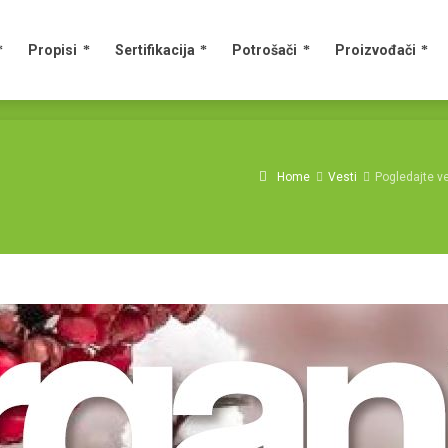
Propisi
Sertifikacija
Potrošači
Proizvođači
Home
Vesti
Pogledajte ve