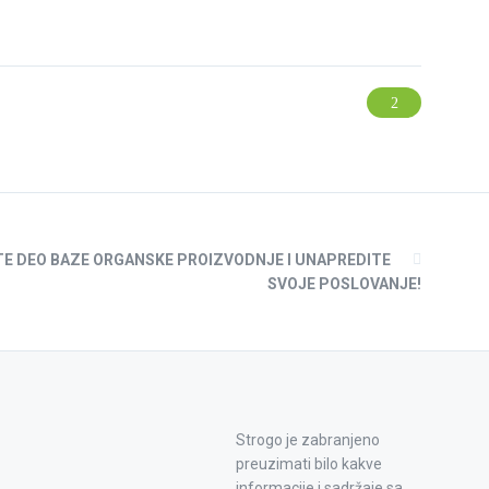
E DEO BAZE ORGANSKE PROIZVODNJE I UNAPREDITE
SVOJE POSLOVANJE!
Strogo je zabranjeno
preuzimati bilo kakve
informacije i sadržaje sa