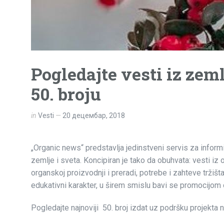
Pogledajte vesti iz zem
50. broju
in
Vesti
20 децембар, 2018
„Organic news“ predstavlja jedinstveni servis za inform
zemlje i sveta. Koncipiran je tako da obuhvata: vesti iz 
organskoj proizvodnji i preradi, potrebe i zahteve tržiš
edukativni karakter, u širem smislu bavi se promocijom 
Pogledajte najnoviji 50. broj izdat uz podršku projekta