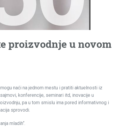
ske proizvodnje u novom
mogu naći na jednom mestu i pratiti aktuelnosti iz
ajmovi, konferencije, seminari itd, inovacije u
proizvodnju, pa u tom smislu ima pored informativnog i
acija sprovodi.
anja mladih“.