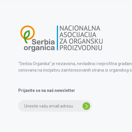
“Serbia Organika” je nezavisna, nevladina i neprofitna građan
osnovana na inicijativu zainteresovanih strana iz organskog s
Prijavite se na naš newsletter