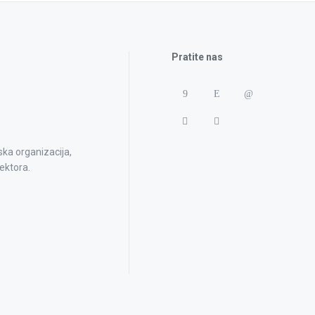
Pratite nas
ska organizacija,
ektora.