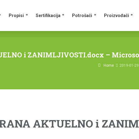
Propisi
Sertifikacija
Potrošači
Proizvođači
UELNO i ZANIMLJIVOSTI.docx – Microso
Home
2019-01-29
STRANA AKTUELNO i ZANIM