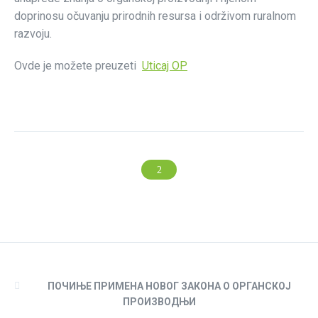
doprinosu očuvanju prirodnih resursa i održivom ruralnom
razvoju.
Ovde je možete preuzeti
Uticaj OP
ПОЧИЊЕ ПРИМЕНА НОВОГ ЗАКОНА О ОРГАНСКОЈ
ПРОИЗВОДЊИ