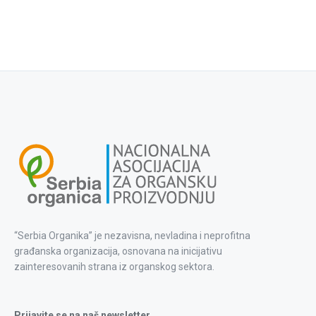
“Serbia Organika” je nezavisna, nevladina i neprofitna
građanska organizacija, osnovana na inicijativu
zainteresovanih strana iz organskog sektora.
Prijavite se na naš newsletter