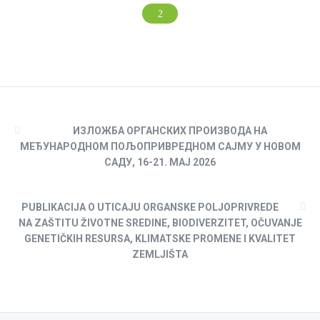
ИЗЛОЖБА ОРГАНСКИХ ПРОИЗВОДА НА
МЕЂУНАРОДНОМ ПОЉОПРИВРЕДНОМ САЈМУ У НОВОМ
САДУ, 16-21. МАЈ 2026
PUBLIKACIJA O UTICAJU ORGANSKE POLJOPRIVREDE
NA ZAŠTITU ŽIVOTNE SREDINE, BIODIVERZITET, OČUVANJE
GENETIČKIH RESURSA, KLIMATSKE PROMENE I KVALITET
ZEMLJIŠTA