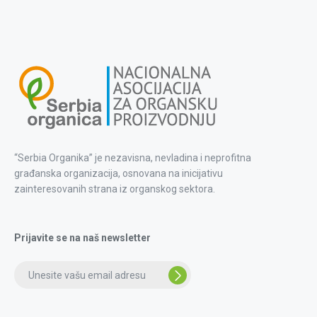
“Serbia Organika” je nezavisna, nevladina i neprofitna
građanska organizacija, osnovana na inicijativu
zainteresovanih strana iz organskog sektora.
Prijavite se na naš newsletter