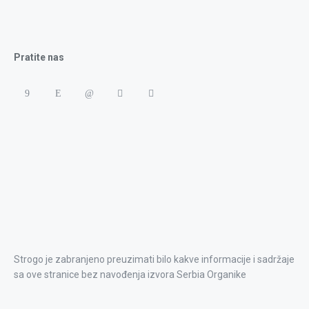
Pratite nas
Strogo je zabranjeno preuzimati bilo kakve informacije i sadržaje
sa ove stranice bez navođenja izvora Serbia Organike