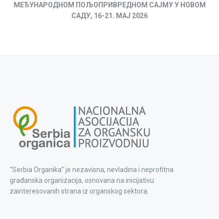
МЕЂУНАРОДНОМ ПОЉОПРИВРЕДНОМ САЈМУ У НОВОМ
САДУ, 16-21. МАЈ 2026
“Serbia Organika” je nezavisna, nevladina i neprofitna
građanska organizacija, osnovana na inicijativu
zainteresovanih strana iz organskog sektora.