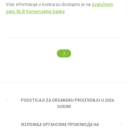
Više informacija o konkursu dostupno je na
zvaničnom
sajtu NLB Komercijalne banke
.
PODSTICAJI ZA ORGANSKU PROIZVDNJU U 2026.
GODINI
ИЗЛОЖБА ОРГАНСКИХ ПРОИЗВОДА НА