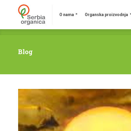
O nama
Organska proizvodnja
Blog