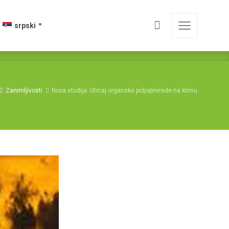
srpski
Zanimljivosti
Nova studija: Uticaj organske poljoprivrede na klimu