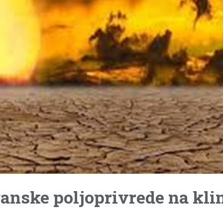
ganske poljoprivrede na kl