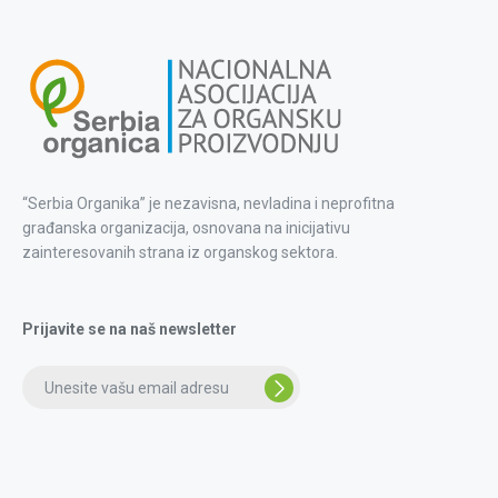
“Serbia Organika” je nezavisna, nevladina i neprofitna
građanska organizacija, osnovana na inicijativu
zainteresovanih strana iz organskog sektora.
Prijavite se na naš newsletter