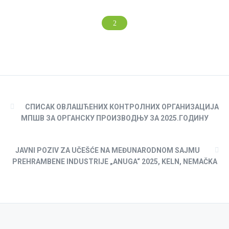
СПИСАК ОВЛАШЋЕНИХ КОНТРОЛНИХ ОРГАНИЗАЦИЈА
МПШВ ЗА ОРГАНСКУ ПРОИЗВОДЊУ ЗА 2025.ГОДИНУ
JAVNI POZIV ZA UČEŠĆE NA MEĐUNARODNOM SAJMU
PREHRAMBENE INDUSTRIJE „ANUGA“ 2025, KELN, NEMAČKA