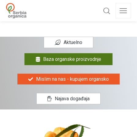
Aktuelno
Baza organske proizvodnje
Mislim na nas - kupujem organsko
Najava događaja