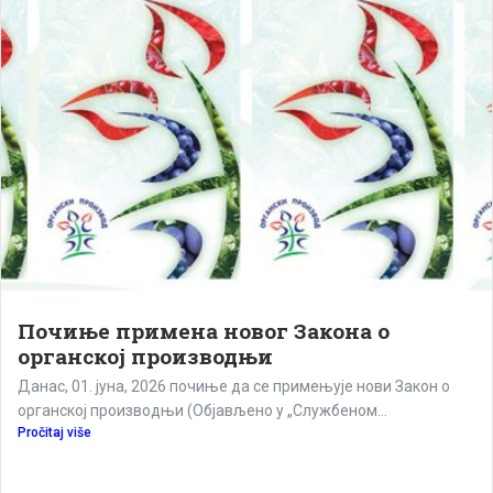
relevantan izvor informacija o ulozi organske poljoprivrede...
Pročitaj više