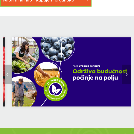
Organic News
Galerija
Mislim na nas - kupujem organsko