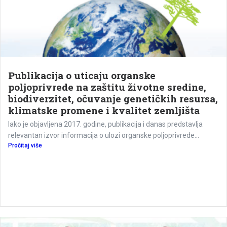
Publikacija o uticaju organske
poljoprivrede na zaštitu životne sredine,
biodiverzitet, očuvanje genetičkih resursa,
klimatske promene i kvalitet zemljišta
Iako je objavljena 2017. godine, publikacija i danas predstavlja