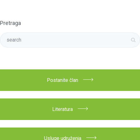
Pogledajte kompletnu arhivu vesti
Pretraga
Postanite član