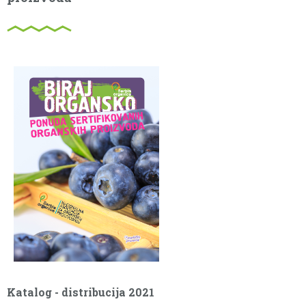
Katalog ponude sertifikovanih organskih
proizvoda