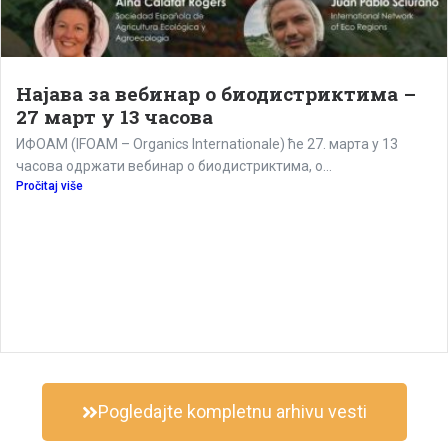
Најава за вебинар о биодистриктима –
27 март у 13 часова
ИФОАМ (IFOAM – Organics Internationale) ће 27. марта у 13
часова одржати вебинар о биодистриктима, о...
Pročitaj više