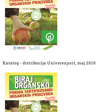
Katalog - distribucija dm drogerie markt, mart 2019
Katalog - distribucija Univerexport, maj 2019