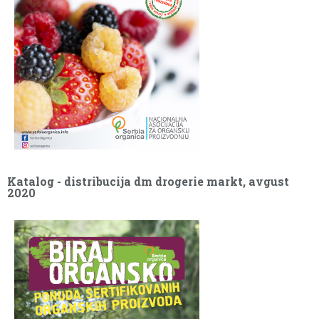
Katalog - distribucija 2021
Katalog - distribucija dm drogerie markt, avgust