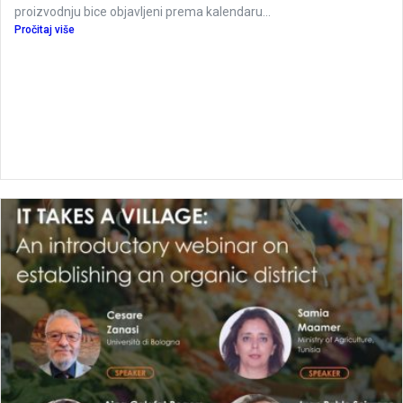
Podsticaji za organsku proizvdnju u 2026.
godini
U 2026 javni pozivi za podsticaje za organsku biljnu i stočarsku
proizvodnju bice objavljeni prema kalendaru...
Pročitaj više