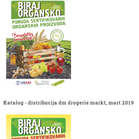
Katalog - distribucija Univerexport, mart 2019