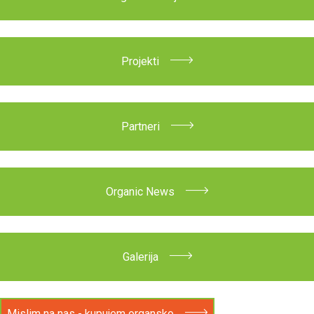
Literatura
Usluge udruženja
Projekti
Partneri