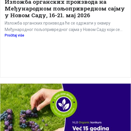
Изложба органских производа на
Међународном пољопривредном сајму
у Новом Саду, 16-21. мај 2026
Изложба органских производа ће се одржати у оквиру
Међународног пољопривредног сајма у Новом Саду који се...
Pročitaj više