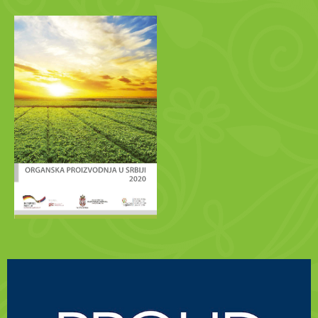
Republici Srbiji
Statistički podaci
Pregled sektora
Tržište