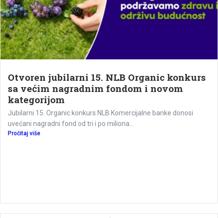
Otvoren jubilarni 15. NLB Organic konkurs
sa većim nagradnim fondom i novom
kategorijom
Jubilarni 15. Organic konkurs NLB Komercijalne banke donosi
uvećani nagradni fond od tri i po miliona...